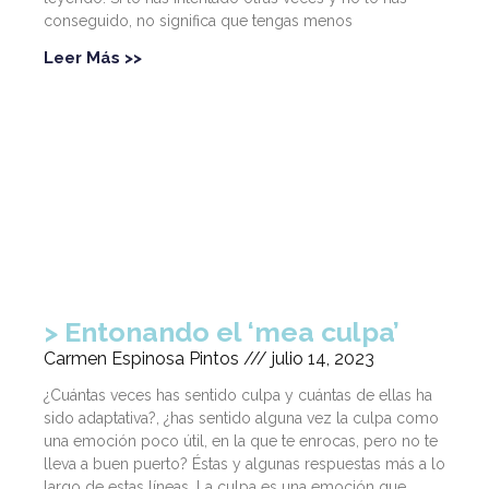
conseguido, no significa que tengas menos
Leer Más >>
Entonando el ‘mea culpa’
Carmen Espinosa Pintos
julio 14, 2023
¿Cuántas veces has sentido culpa y cuántas de ellas ha
sido adaptativa?, ¿has sentido alguna vez la culpa como
una emoción poco útil, en la que te enrocas, pero no te
lleva a buen puerto? Éstas y algunas respuestas más a lo
largo de estas líneas. La culpa es una emoción que