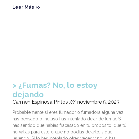
Leer Más >>
¿Fumas? No, lo estoy
dejando
Carmen Espinosa Pintos
noviembre 5, 2023
Probablemente si eres fumador o fumadora alguna vez
has pensado o incluso has intentado dejar de fumar. Si
has sentido que habías fracasado en tu propósito, que tú
no valías para esto o que no podías dejarlo, sigue
leyendo. Si lo has intentado otras veces y no lo has