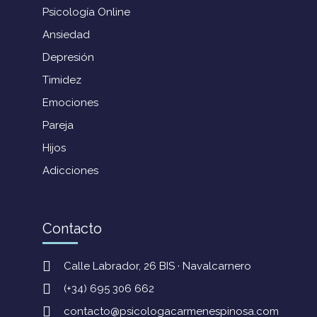
Psicología Online
Ansiedad
Depresión
Timidez
Emociones
Pareja
Hijos
Adicciones
Contacto
Calle Labrador, 26 BIS · Navalcarnero
(+34) 695 306 662
contacto@psicologacarmenespinosa.com