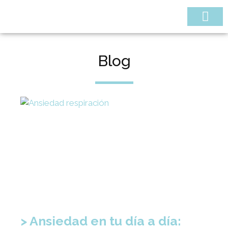
¿QUIÉNES SOMOS
Blog
Ansiedad en tu día a día: