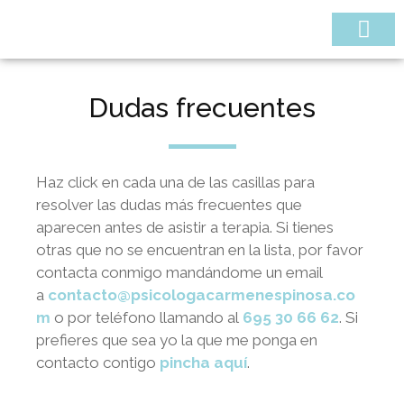
¿QUIÉNES SOMOS
Dudas frecuentes
Haz click en cada una de las casillas para
resolver las dudas más frecuentes que
aparecen antes de asistir a terapia. Si tienes
otras que no se encuentran en la lista, por favor
contacta conmigo mandándome un email
a
contacto@psicologacarmenespinosa.co
m
o por teléfono llamando al
695 30 66 62
. Si
prefieres que sea yo la que me ponga en
contacto contigo
pincha aquí
.