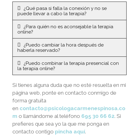
¿Qué pasa si falla la conexión y no se
puede llevar a cabo la terapia?
¿Para quién no es aconsejable la terapia
online?
¿Puedo cambiar la hora después de
haberla reservado?
¿Puedo combinar la terapia presencial con
la terapia online?
Si tienes alguna duda que no esté resuelta en mi
página web, ponte en contacto conmigo de
forma gratuita
en
contacto@psicologacarmenespinosa.co
m
o llamándome al teléfono
695 30 66 62
. Si
prefieres que sea yo la que me ponga en
contacto contigo
pincha aquí
.