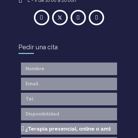
L - V de 10:00 a 20:00h
Pedir una cita