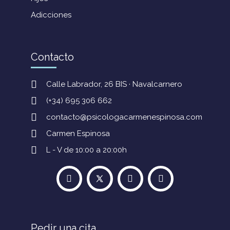
Adicciones
Contacto
Calle Labrador, 26 BIS · Navalcarnero
(+34) 695 306 662
contacto@psicologacarmenespinosa.com
Carmen Espinosa
L - V de 10:00 a 20:00h
Pedir una cita