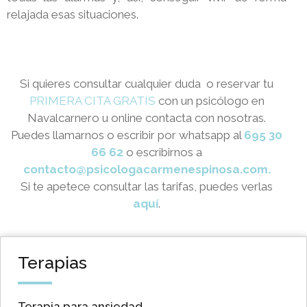
relajada esas situaciones.
Si quieres consultar cualquier duda
o reservar tu
PRIMERA CITA GRATIS
con un psicólogo en
Navalcarnero u online contacta con nosotras.
Puedes llamarnos o escribir por whatsapp
al
695 30
66 62
o escribirnos a
contacto@psicologacarmenespinosa.com.
Si te apetece consultar las tarifas, puedes verlas
aquí
.
Terapias
Terapia para ansiedad