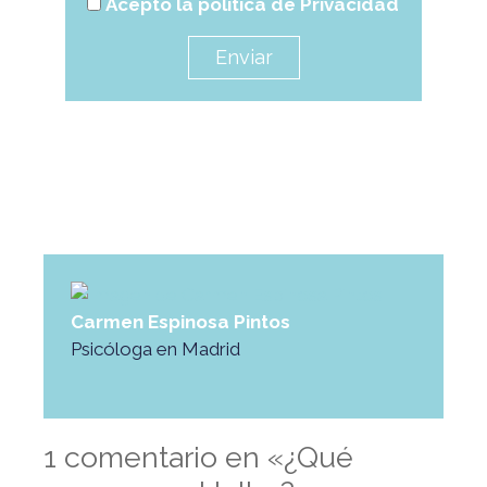
Acepto la
política de Privacidad
Enviar
Carmen Espinosa Pintos
Psicóloga en Madrid
1 comentario en «¿Qué