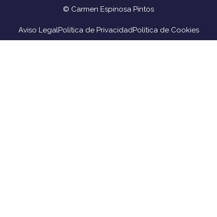
© Carmen Espinosa Pintos
Aviso Legal
Política de Privacidad
Política de Cookies