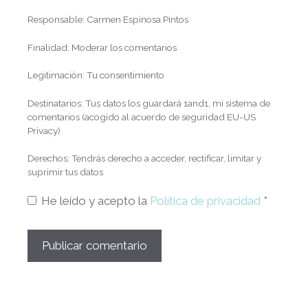
Responsable: Carmen Espinosa Pintos
Finalidad: Moderar los comentarios
Legitimación: Tu consentimiento
Destinatarios: Tus datos los guardará 1and1, mi sistema de
comentarios (acogido al acuerdo de seguridad EU-US
Privacy)
Derechos: Tendrás derecho a acceder, rectificar, limitar y
suprimir tus datos
He leído y acepto la
Política de privacidad
*