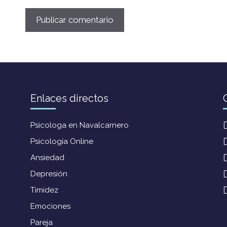
Enlaces directos
Psicologa en Navalcarnero
Psicología Online
Ansiedad
Depresión
Timidez
Emociones
Pareja