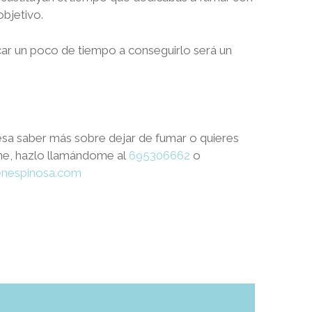
objetivo.
dicar un poco de tiempo a conseguirlo será un
teresa saber más sobre dejar de fumar o quieres
ne, hazlo llamándome al
695306662
o
nespinosa.com