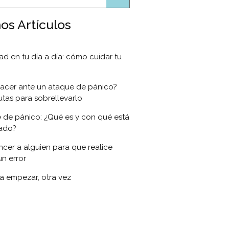
os Artículos
ad en tu día a día: cómo cuidar tu
acer ante un ataque de pánico?
utas para sobrellevarlo
 de pánico: ¿Qué es y con qué está
nado?
cer a alguien para que realice
un error
 a empezar, otra vez