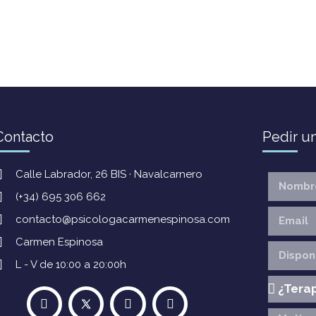
Contacto
Pedir un
Calle Labrador, 26 BIS · Navalcarnero
(+34) 695 306 662
contacto@psicologacarmenespinosa.com
Carmen Espinosa
L - V de 10:00 a 20:00h