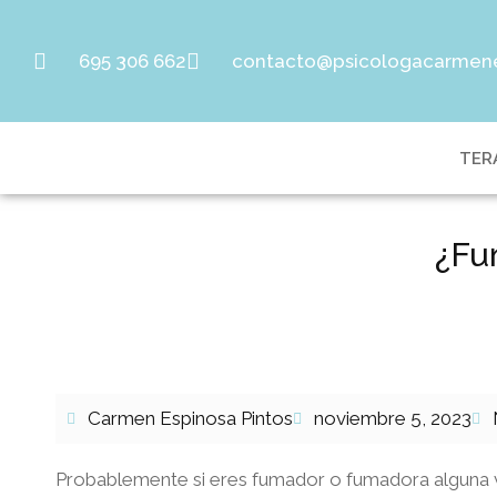
695 306 662
contacto@psicologacarmen
TER
¿Fu
Carmen Espinosa Pintos
noviembre 5, 2023
Probablemente si eres fumador o fumadora alguna v