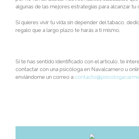
algunas de las mejores estrategias para alcanzar tu 
Si quieres vivir tu vida sin depender del tabaco, de
regalo que a largo plazo te harás a ti mismo.
Si te has sentido identificado con el artículo, te in
contactar con una psicóloga en
Navalcarnero
u onli
enviándome un correo a
contacto@psicologacarme