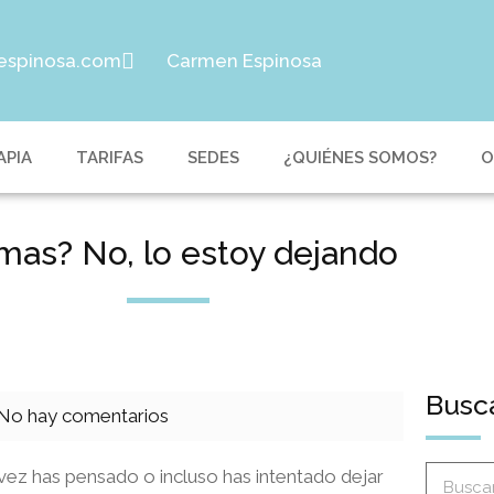
espinosa.com
Carmen Espinosa
APIA
TARIFAS
SEDES
¿QUIÉNES SOMOS?
O
mas? No, lo estoy dejando
Busc
No hay comentarios
ez has pensado o incluso has intentado dejar