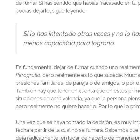
de fumar. Si has sentido que habías fracasado en tu 
podías dejarlo, sigue leyendo.
Si lo has intentado otras veces y no lo h
menos capacidad para lograrlo
Es fundamental dejar de fumar cuando uno realmente
Perogrullo,
pero realmente es lo que sucede. Muchas
presiones familiares, de pareja o de amigos, o por
También hay que tener en cuenta que en estos prim
situaciones de ambivalencia, ya que la persona piens
pero realmente no quiere hacerlo. Por lo que lo pri
Una vez que se haya tomado la decisión, es muy impo
fecha a partir de la cual no se fumará. Sabemos que 
deja radicalmente, en lugar de hacerlo de manera pr