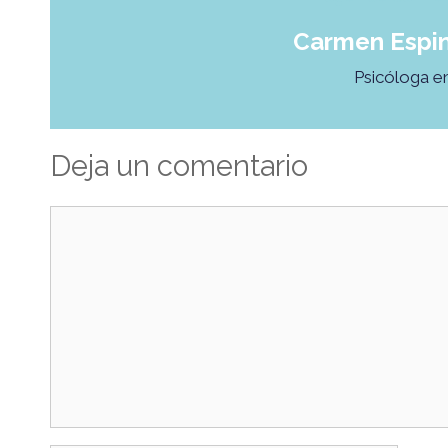
Carmen Espin
Psicóloga e
Deja un comentario