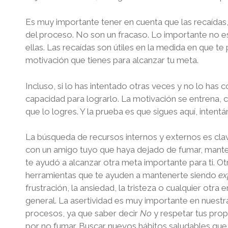
Es muy importante tener en cuenta que las recaídas,
del proceso. No son un fracaso. Lo importante no es
ellas. Las recaídas son útiles en la medida en que 
motivación que tienes para alcanzar tu meta.
Incluso, si lo has intentado otras veces y no lo has
capacidad para lograrlo. La motivación se entrena, 
que lo logres. Y la prueba es que sigues aquí, intentá
La búsqueda de recursos internos y externos es cl
con un amigo tuyo que haya dejado de fumar, mante
te ayudó a alcanzar otra meta importante para ti. Ot
herramientas que te ayuden a mantenerte siendo
ex
frustración, la ansiedad, la tristeza o cualquier otr
general. La asertividad es muy importante en nuestr
procesos, ya que saber decir
No
y respetar tus prop
por no fumar. Buscar nuevos hábitos saludables que