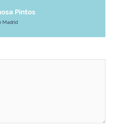
osa Pintos
n Madrid