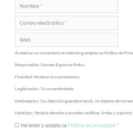
Al realizar un comentario en este blog aceptas su Política de Priv
Responsable: Carmen Espinosa Pintos
Finalidad: Moderar los comentarios
Legitimación: Tu consentimiento
Destinatarios: Tus datos los guardará 1and1, mi sistema de come
Derechos: Tendrás derecho a acceder, rectificar, limitar y suprimir
He leído y acepto la
Política de privacidad
*