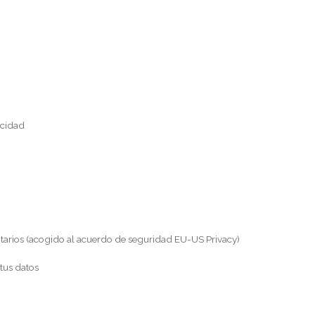
acidad
ntarios (acogido al acuerdo de seguridad EU-US Privacy)
 tus datos