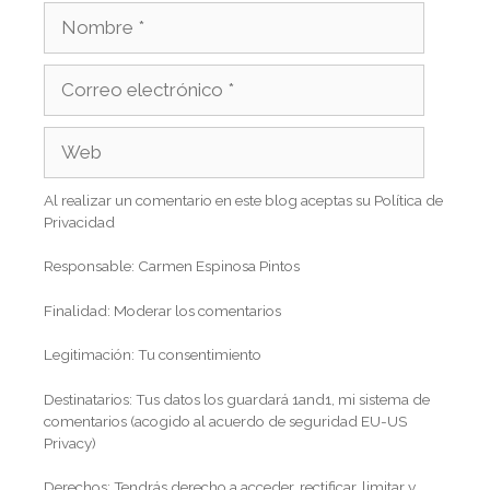
Al realizar un comentario en este blog aceptas su Política de
Privacidad
Responsable: Carmen Espinosa Pintos
Finalidad: Moderar los comentarios
Legitimación: Tu consentimiento
Destinatarios: Tus datos los guardará 1and1, mi sistema de
comentarios (acogido al acuerdo de seguridad EU-US
Privacy)
Derechos: Tendrás derecho a acceder, rectificar, limitar y