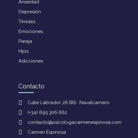
Ansiedad
Depresión
Timidez
Emociones
Pareja
Hijos
Adicciones
Contacto
Calle Labrador, 26 BIS · Navalcarnero
(+34) 695 306 662
contacto@psicologacarmenespinosa.com
Carmen Espinosa