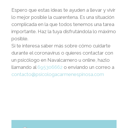
Espero que estas ideas te ayuden a llevar y vivir
lo mejor posible la cuarentena. Es una situación
complicada en la que todos tenemos una tarea
importante. Haz la tuya disfrutándola lo máximo
posible.
Si te interesa saber más sobre cómo cuidarte
durante el coronavirus o quieres contactar con
un psicólogo en
Navalcarnero
u online, hazlo
llamando al
695306662
o enviando un correo a
contacto@psicologacarmenespinosa.com