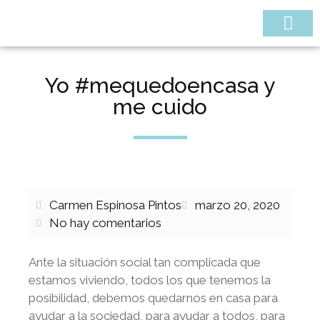
¿QUIÉNES SOMOS
Yo #mequedoencasa y
me cuido
Carmen Espinosa Pintos
marzo 20, 2020
No hay comentarios
Ante la situación social tan complicada que
estamos viviendo, todos los que tenemos la
posibilidad, debemos quedarnos en casa para
ayudar a la sociedad, para ayudar a todos, para