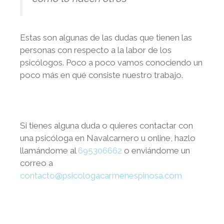
Estas son algunas de las dudas que tienen las
personas con respecto a la labor de los
psicólogos. Poco a poco vamos conociendo un
poco más en qué consiste nuestro trabajo.
Si tienes alguna duda o quieres contactar con
una psicóloga en
Navalcarnero
u online, hazlo
llamándome al
695306662
o enviándome un
correo a
contacto@psicologacarmenespinosa.com