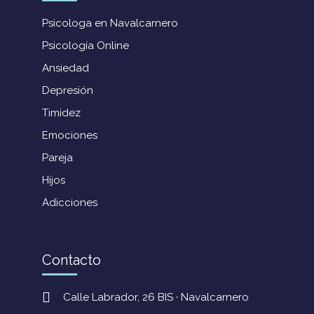
Psicologa en Navalcarnero
Psicología Online
Ansiedad
Depresión
Timidez
Emociones
Pareja
Hijos
Adicciones
Contacto
Calle Labrador, 26 BIS · Navalcarnero