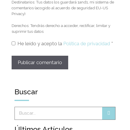
Destinatarios: Tus datos los guardará 1and1, mi sistema de
comentarios (acogido al acuerdo de seguridad EU-US
Privacy)
Derechos: Tendrás derecho a acceder, rectificar, limitar y
suprimir tus datos
He leído y acepto la
Política de privacidad
*
Buscar
Últimos Artículos