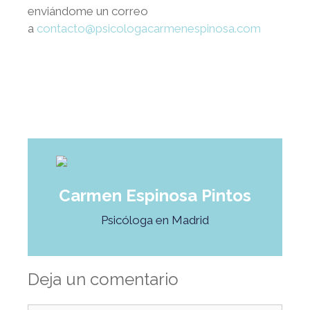
enviándome un correo
a
contacto@psicologacarmenespinosa.com
Carmen Espinosa Pintos
Psicóloga en Madrid
Deja un comentario