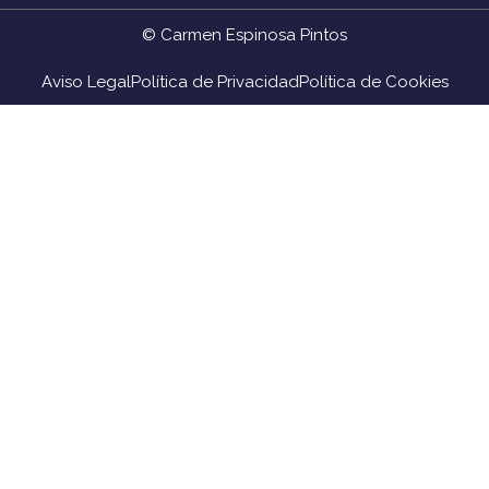
© Carmen Espinosa Pintos
Aviso Legal
Política de Privacidad
Política de Cookies