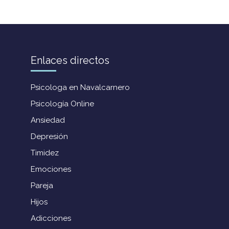
Enlaces directos
Psicologa en Navalcarnero
Psicología Online
Ansiedad
Depresión
Timidez
Emociones
Pareja
Hijos
Adicciones