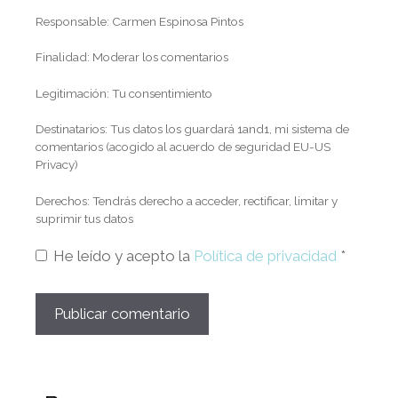
Responsable: Carmen Espinosa Pintos
Finalidad: Moderar los comentarios
Legitimación: Tu consentimiento
Destinatarios: Tus datos los guardará 1and1, mi sistema de
comentarios (acogido al acuerdo de seguridad EU-US
Privacy)
Derechos: Tendrás derecho a acceder, rectificar, limitar y
suprimir tus datos
He leído y acepto la
Política de privacidad
*