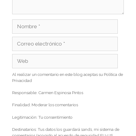
Al realizar un comentario en este blog aceptas su Política de
Privacidad
Responsable: Carmen Espinosa Pintos
Finalidad: Moderar los comentarios
Legitimación: Tu consentimiento
Destinatarios: Tus datos los guardará 1and1, mi sistema de
comentarios (acogido al acuerdo de seguridad EU-US