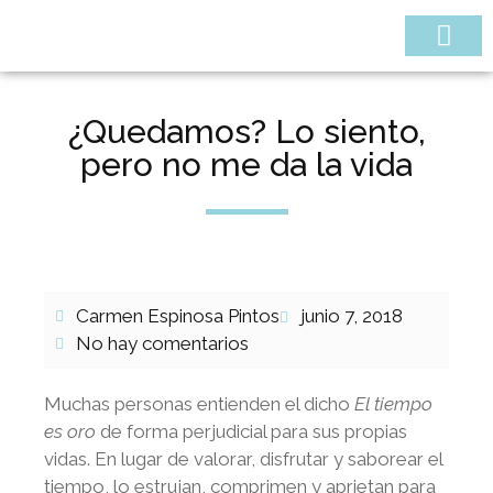
¿QUIÉNES SOMOS
¿Quedamos? Lo siento,
pero no me da la vida
Carmen Espinosa Pintos
junio 7, 2018
No hay comentarios
Muchas personas entienden el dicho
El tiempo
es oro
de forma perjudicial para sus propias
vidas. En lugar de valorar, disfrutar y saborear el
tiempo, lo estrujan, comprimen y aprietan para