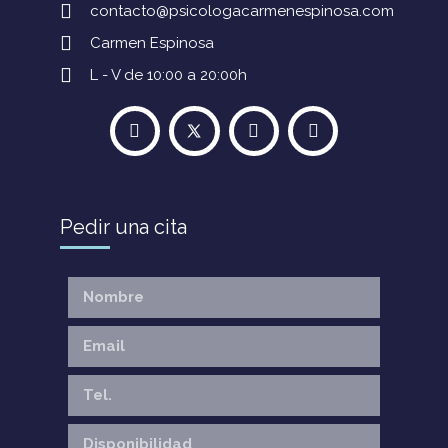
contacto@psicologacarmenespinosa.com
Carmen Espinosa
L - V de 10:00 a 20:00h
Pedir una cita