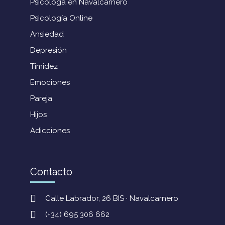
Psicologa en Navalcarnero
Psicología Online
Ansiedad
Depresión
Timidez
Emociones
Pareja
Hijos
Adicciones
Contacto
Calle Labrador, 26 BIS · Navalcarnero
(+34) 695 306 662